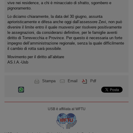
vive nei residence, a chi è minacciato di sfratto, sgombero e
pignoramento.
Lo diciamo chiaramente, la data del 30 giugno, assunta
aprioristicamente e difesa anche oggi dall’assessore Zevi, non può
divenire il limite entro il quale muoversi per risolvere positivamente
le assegnazioni, da considerarsi definitive, per le famiglie aventi
diritto di Torrevecchia e Province. Per questo è necessaria un forte
impegno dell’amministrazione regionale, senza la quale difficilmente
il cambio di rotta sarà possibile.
Movimento per il diritto all’abitare
AS.I.A.-Usb
Stampa
Email
Pdf
USB è affiliata al WFTU