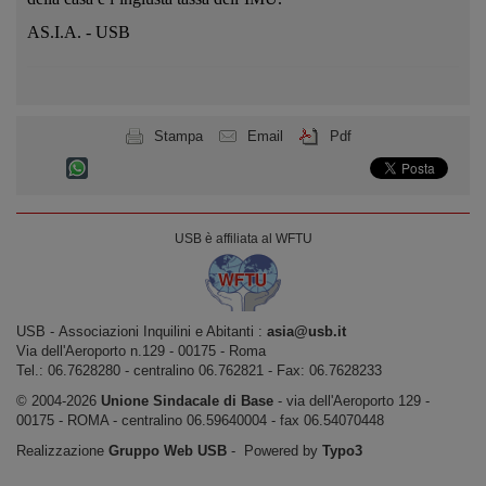
AS.I.A. - USB
Stampa
Email
Pdf
USB è affiliata al WFTU
USB ‐ Associazioni Inquilini e Abitanti :
asia@usb.it
Via dell'Aeroporto n.129 ‐ 00175 ‐ Roma
Tel.: 06.7628280 - centralino 06.762821 ‐ Fax: 06.7628233
© 2004-2026
Unione Sindacale di Base
‐ via dell'Aeroporto 129 -
00175 - ROMA - centralino 06.59640004 - fax 06.54070448
Realizzazione
Gruppo Web USB
‐ Powered by
Typo3