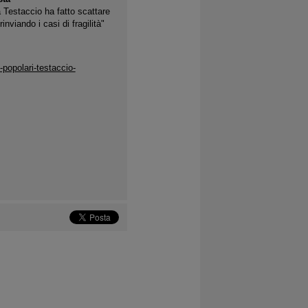
 Testaccio ha fatto scattare
rinviando i casi di fragilità"
-popolari-testaccio-