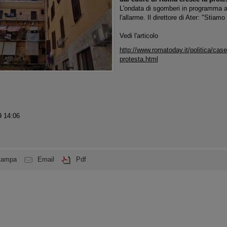
L'ondata di sgomberi in programma a
l'allarme. Il direttore di Ater: "Stiamo 
Vedi l'articolo
http://www.romatoday.it/politica/case
protesta.html
 14:06
tampa
Email
Pdf