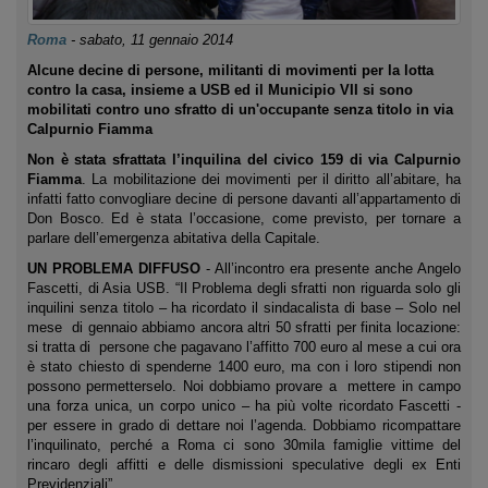
Roma
-
sabato, 11 gennaio 2014
Alcune decine di persone, militanti di movimenti per la lotta
contro la casa, insieme a USB ed il Municipio VII si sono
mobilitati contro uno sfratto di un'occupante senza titolo in via
Calpurnio Fiamma
Non è stata sfrattata l’inquilina del civico 159 di via Calpurnio
Fiamma
. La mobilitazione dei movimenti per il diritto all’abitare, ha
infatti fatto convogliare decine di persone davanti all’appartamento di
Don Bosco. Ed è stata l’occasione, come previsto, per tornare a
parlare dell’emergenza abitativa della Capitale.
UN PROBLEMA DIFFUSO
- All’incontro era presente anche Angelo
Fascetti, di Asia USB. “Il Problema degli sfratti non riguarda solo gli
inquilini senza titolo – ha ricordato il sindacalista di base – Solo nel
mese di gennaio abbiamo ancora altri 50 sfratti per finita locazione:
si tratta di persone che pagavano l’affitto 700 euro al mese a cui ora
è stato chiesto di spenderne 1400 euro, ma con i loro stipendi non
possono permetterselo. Noi dobbiamo provare a mettere in campo
una forza unica, un corpo unico – ha più volte ricordato Fascetti -
per essere in grado di dettare noi l’agenda. Dobbiamo ricompattare
l’inquilinato, perché a Roma ci sono 30mila famiglie vittime del
rincaro degli affitti e delle dismissioni speculative degli ex Enti
Previdenziali”.