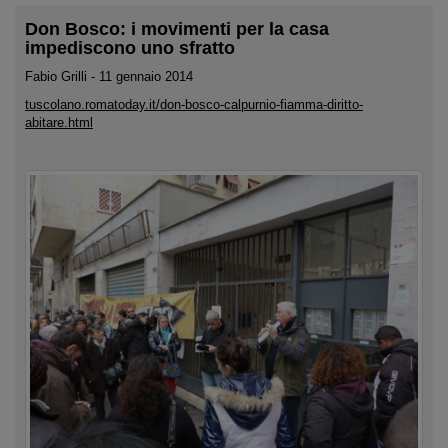
Don Bosco: i movimenti per la casa
impediscono uno sfratto
Fabio Grilli - 11 gennaio 2014
tuscolano.romatoday.it/don-bosco-calpurnio-fiamma-diritto-
abitare.html