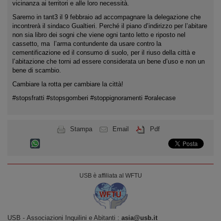
vicinanza ai territori e alle loro necessità.
Saremo in tant3 il 9 febbraio ad accompagnare la delegazione che
incontrerà il sindaco Gualtieri. Perché il piano d’indirizzo per l’abitare
non sia libro dei sogni che viene ogni tanto letto e riposto nel
cassetto, ma l’arma contundente da usare contro la
cementificazione ed il consumo di suolo, per il riuso della città e
l’abitazione che torni ad essere considerata un bene d’uso e non un
bene di scambio.
Cambiare la rotta per cambiare la città!
#stopsfratti #stopsgomberi #stoppignoramenti #oralecase
Stampa
Email
Pdf
USB è affiliata al WFTU
USB ‐ Associazioni Inquilini e Abitanti :
asia@usb.it