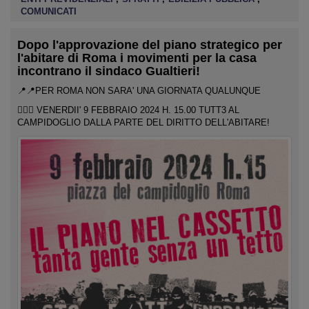
COMUNICATI
Dopo l'approvazione del piano strategico per
l'abitare di Roma i movimenti per la casa
incontrano il sindaco Gualtieri!
📍📍PER ROMA NON SARA' UNA GIORNATA QUALUNQUE
👉🏽📢 VENERDII' 9 FEBBRAIO 2024 H. 15.00 TUTT3 AL
CAMPIDOGLIO DALLA PARTE DEL DIRITTO DELL'ABITARE!