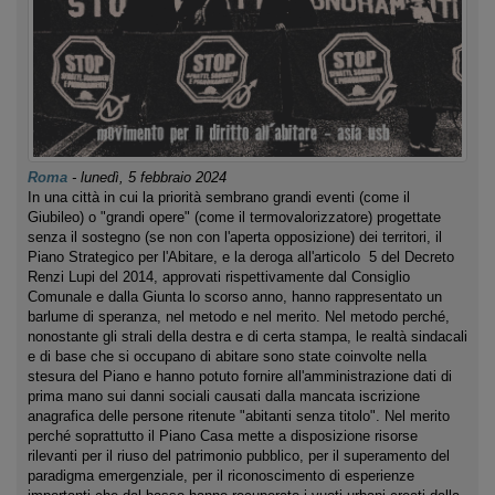
Roma
-
lunedì, 5 febbraio 2024
In una città in cui la priorità sembrano grandi eventi (come il
Giubileo) o "grandi opere" (come il termovalorizzatore) progettate
senza il sostegno (se non con l'aperta opposizione) dei territori, il
Piano Strategico per l'Abitare, e la deroga all'articolo 5 del Decreto
Renzi Lupi del 2014, approvati rispettivamente dal Consiglio
Comunale e dalla Giunta lo scorso anno, hanno rappresentato un
barlume di speranza, nel metodo e nel merito. Nel metodo perché,
nonostante gli strali della destra e di certa stampa, le realtà sindacali
e di base che si occupano di abitare sono state coinvolte nella
stesura del Piano e hanno potuto fornire all'amministrazione dati di
prima mano sui danni sociali causati dalla mancata iscrizione
anagrafica delle persone ritenute "abitanti senza titolo". Nel merito
perché soprattutto il Piano Casa mette a disposizione risorse
rilevanti per il riuso del patrimonio pubblico, per il superamento del
paradigma emergenziale, per il riconoscimento di esperienze