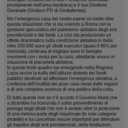
prontamente nell'area montiana) e il suo Direttore
Generale (Sindaco PD di Grottaferrata).
Ma l’emergenza casa nel nostro paese va molto oltre
questa situazione che si sta vivendo a Roma con la
gestione speculativa del patrimonio abitativo degli enti
previdenziali e dei fondi. La crisi sta producendo un
effetto drammatico sulla condizione abitativa in Italia:
oltre 250.000 sono gli sfratti esecutivi (quasi il 90% per
morosità), centinaia di migliaia sono le famiglie
insolventi con i mutui per la casa, altrettante vivono in
situazione di precarietà abitativa.
In questo triste quadro sta emergendo nella Regione
Lazio anche la truffa dell'utilizzo distorto dei fondi
pubblici destinati ad affrontare l'emergenza abitativa, a
conferma dell'inutilità dei piani casa varati dalle regioni
e di una completa assenza di una politica della casa.
Di tutto questo non se n’è accorto il Governo Monti che
a dicembre ha licenziato il solito provvedimento di
proroga degli sfratti che non è andato oltre la protezione
di una minima parte degli inquilinato (le sole categorie
protette) e ha cancellato misure importanti per difendere
gli inquilini degli enti previdenziali, delle fondazioni,