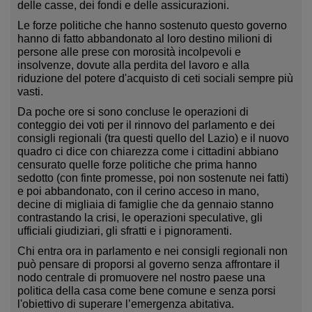
delle casse, dei fondi e delle assicurazioni.
Le forze politiche che hanno sostenuto questo governo
hanno di fatto abbandonato al loro destino milioni di
persone alle prese con morosità incolpevoli e
insolvenze, dovute alla perdita del lavoro e alla
riduzione del potere d'acquisto di ceti sociali sempre più
vasti.
Da poche ore si sono concluse le operazioni di
conteggio dei voti per il rinnovo del parlamento e dei
consigli regionali (tra questi quello del Lazio) e il nuovo
quadro ci dice con chiarezza come i cittadini abbiano
censurato quelle forze politiche che prima hanno
sedotto (con finte promesse, poi non sostenute nei fatti)
e poi abbandonato, con il cerino acceso in mano,
decine di migliaia di famiglie che da gennaio stanno
contrastando la crisi, le operazioni speculative, gli
ufficiali giudiziari, gli sfratti e i pignoramenti.
Chi entra ora in parlamento e nei consigli regionali non
può pensare di proporsi al governo senza affrontare il
nodo centrale di promuovere
nel nostro paese
una
politica della casa
come bene comune
e senza porsi
l'obiettivo di superare l’emergenza abitativa.