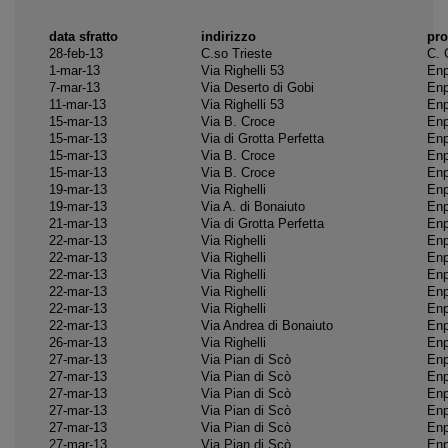
data sfratto
indirizzo
pro
28-feb-13
C.so Trieste
C. 
1-mar-13
Via Righelli 53
Enp
7-mar-13
Via Deserto di Gobi
Enp
11-mar-13
Via Righelli 53
Enp
15-mar-13
Via B. Croce
Enp
15-mar-13
Via di Grotta Perfetta
Enp
15-mar-13
Via B. Croce
Enp
15-mar-13
Via B. Croce
Enp
19-mar-13
Via Righelli
Enp
19-mar-13
Via A. di Bonaiuto
Enp
21-mar-13
Via di Grotta Perfetta
Enp
22-mar-13
Via Righelli
Enp
22-mar-13
Via Righelli
Enp
22-mar-13
Via Righelli
Enp
22-mar-13
Via Righelli
Enp
22-mar-13
Via Righelli
Enp
22-mar-13
Via Andrea di Bonaiuto
Enp
26-mar-13
Via Righelli
Enp
27-mar-13
Via Pian di Scò
Enp
27-mar-13
Via Pian di Scò
Enp
27-mar-13
Via Pian di Scò
Enp
27-mar-13
Via Pian di Scò
Enp
27-mar-13
Via Pian di Scò
Enp
27-mar-13
Via Pian di Scò
Enp