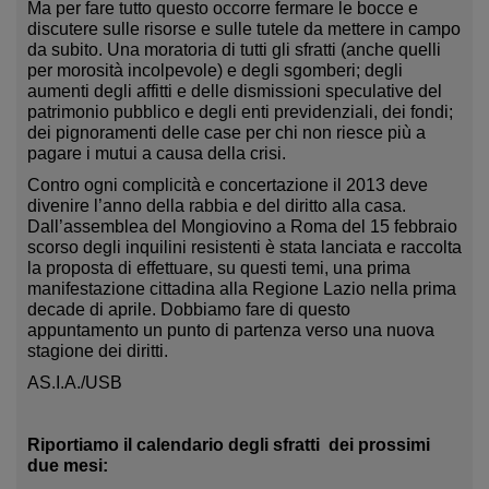
Ma per fare tutto questo occorre fermare le bocce e
discutere sulle risorse e sulle tutele da mettere in campo
da subito. Una moratoria di tutti gli sfratti (anche quelli
per morosità incolpevole) e degli sgomberi; degli
aumenti degli affitti e delle dismissioni speculative del
patrimonio pubblico e degli enti previdenziali, dei fondi;
dei pignoramenti delle case per chi non riesce più a
pagare i mutui a causa della crisi.
Contro ogni complicità e concertazione il 2013 deve
divenire l’anno della rabbia e del diritto alla casa.
Dall’assemblea del Mongiovino a Roma del 15 febbraio
scorso degli inquilini resistenti è stata lanciata e raccolta
la proposta di effettuare, su questi temi, una prima
manifestazione cittadina alla Regione Lazio nella prima
decade di aprile. Dobbiamo fare di questo
appuntamento un punto di partenza verso una nuova
stagione dei diritti.
AS.I.A./USB
Riportiamo il calendario degli sfratti
dei prossimi
due mesi: