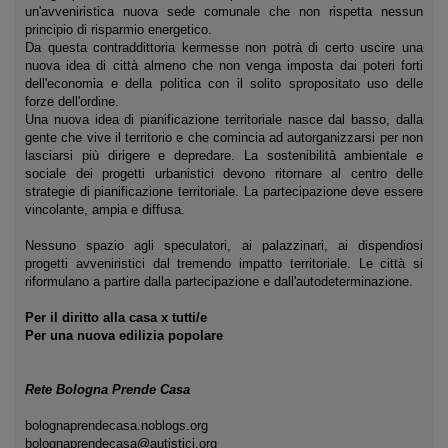
un'avveniristica nuova sede comunale che non rispetta nessun
principio di risparmio energetico.
Da questa contraddittoria kermesse non potrà di certo uscire una
nuova idea di città almeno che non venga imposta dai poteri forti
dell'economia e della politica con il solito spropositato uso delle
forze dell'ordine.
Una nuova idea di pianificazione territoriale nasce dal basso, dalla
gente che vive il territorio e che comincia ad autorganizzarsi per non
lasciarsi più dirigere e depredare. La sostenibilità ambientale e
sociale dei progetti urbanistici devono ritornare al centro delle
strategie di pianificazione territoriale. La partecipazione deve essere
vincolante, ampia e diffusa.
Nessuno spazio agli speculatori, ai palazzinari, ai dispendiosi
progetti avveniristici dal tremendo impatto territoriale. Le città si
riformulano a partire dalla partecipazione e dall'autodeterminazione.
Per il diritto alla casa x tutti/e
Per una nuova edilizia popolare
Rete Bologna Prende Casa
bolognaprendecasa.noblogs.org
bolognaprendecasa@autistici.org