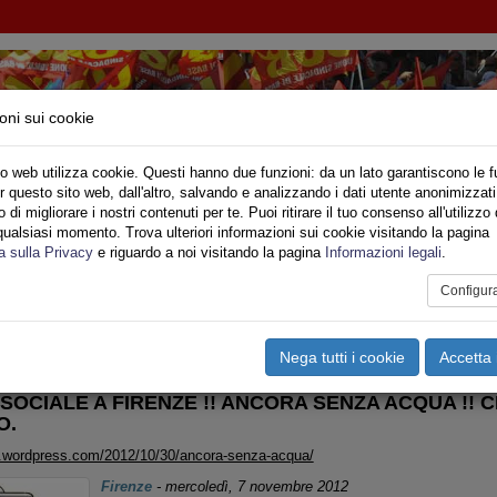
oni sui cookie
o web utilizza cookie. Questi hanno due funzioni: da un lato garantiscono le f
r questo sito web, dall'altro, salvando e analizzando i dati utente anonimizzati
NI INQUILINI E ABITANTI
di migliorare i nostri contenuti per te. Puoi ritirare il tuo consenso all'utilizzo 
qualsiasi momento. Trova ulteriori informazioni sui cookie visitando la pagina
o
Privato
Territori
Sociale
Speciali
Multimedia
Are
a sulla Privacy
e riguardo a noi visitando la pagina
Informazioni legali
.
Configur
tampa
Email
Pdf
DILIZIA PUBBLICA
Nega tutti i cookie
Accetta 
SOCIALE A FIRENZE !! ANCORA SENZA ACQUA !! 
O.
.wordpress.com/2012/10/30/ancora-senza-acqua/
Firenze
-
mercoledì, 7 novembre 2012