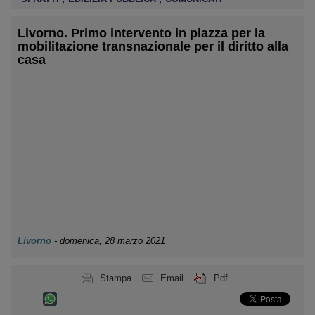
Livorno. Primo intervento in piazza per la
mobilitazione transnazionale per il diritto alla
casa
Livorno
-
domenica, 28 marzo 2021
Stampa
Email
Pdf