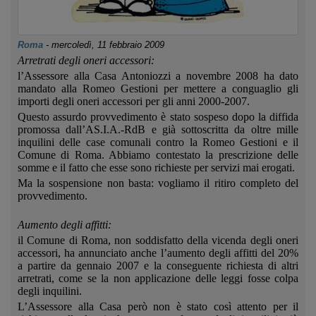
Roma
-
mercoledì, 11 febbraio 2009
Arretrati degli oneri accessori:
l’Assessore alla Casa Antoniozzi a novembre 2008 ha dato
mandato alla Romeo Gestioni per mettere a conguaglio gli
importi degli oneri accessori per gli anni 2000-2007.
Questo assurdo provvedimento è stato sospeso dopo la diffida
promossa dall’AS.I.A.-RdB e già sottoscritta da oltre mille
inquilini delle case comunali contro la Romeo Gestioni e il
Comune di Roma. Abbiamo contestato la prescrizione delle
somme e il fatto che esse sono richieste per servizi mai erogati.
Ma la sospensione non basta: vogliamo il ritiro completo del
provvedimento.
Aumento degli affitti:
il Comune di Roma, non soddisfatto della vicenda degli oneri
accessori, ha annunciato anche l’aumento degli affitti del 20%
a partire da gennaio 2007 e la conseguente richiesta di altri
arretrati, come se la non applicazione delle leggi fosse colpa
degli inquilini.
L’Assessore alla Casa però non è stato così attento per il