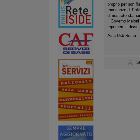
proprio per non fi
mancanza di Polit
dimostrato staman
il Governo Meloni
reprimere il disse
Asia-Usb Roma
S