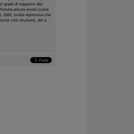
n grado di sopperire alla
 fortuna ancora esiste (come
DL 1660, svolta repressiva che
ché certi strumenti, atti a