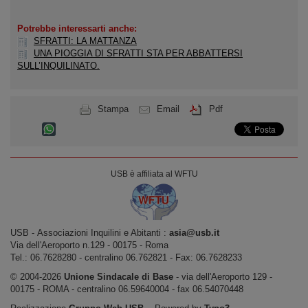
Potrebbe interessarti anche:
SFRATTI: LA MATTANZA
UNA PIOGGIA DI SFRATTI STA PER ABBATTERSI
SULL’INQUILINATO.
Stampa
Email
Pdf
USB è affiliata al WFTU
USB ‐ Associazioni Inquilini e Abitanti :
asia@usb.it
Via dell'Aeroporto n.129 ‐ 00175 ‐ Roma
Tel.: 06.7628280 - centralino 06.762821 ‐ Fax: 06.7628233
© 2004-2026
Unione Sindacale di Base
‐ via dell'Aeroporto 129 -
00175 - ROMA - centralino 06.59640004 - fax 06.54070448