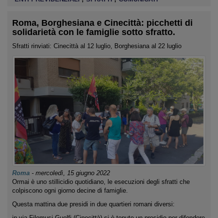
Roma, Borghesiana e Cinecittà: picchetti di
solidarietà con le famiglie sotto sfratto.
Sfratti rinviati: Cinecittà al 12 luglio, Borghesiana al 22 luglio
Roma
-
mercoledì, 15 giugno 2022
Ormai è uno stillicidio quotidiano, le esecuzioni degli sfratti che
colpiscono ogni giorno decine di famiglie.
Questa mattina due presidi in due quartieri romani diversi:
in via Filomusi Guelfi (Cinecittà) si è tenuto un presidio per difendere