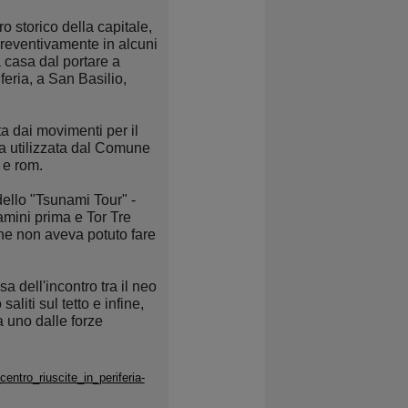
o storico della capitale,
preventivamente in alcuni
la casa dal portare a
feria, a San Basilio,
ta dai movimenti per il
ica utilizzata dal Comune
 e rom.
ello "Tsunami Tour" -
amini prima e Tor Tre
che non aveva potuto fare
a dell'incontro tra il neo
liti sul tetto e infine,
a uno dalle forze
ntro_riuscite_in_periferia-