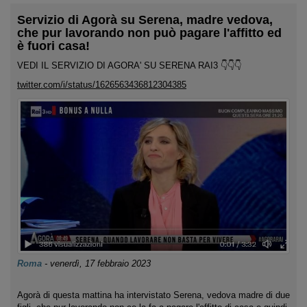
Servizio di Agorà su Serena, madre vedova,
che pur lavorando non può pagare l'affitto ed
è fuori casa!
VEDI IL SERVIZIO DI AGORA' SU SERENA RAI3 👇👇👇
twitter.com/i/status/1626563436812304385
Roma
-
venerdì, 17 febbraio 2023
Agorà di questa mattina ha intervistato Serena, vedova madre di due