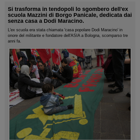
Si trasforma in tendopoli lo sgombero dell'ex
scuola Mazzini di Borgo Panicale, dedicata dai
senza casa a Dodi Maracino.
L'ex scuola era stata chiamata 'casa popolare Dodi Maracino' in
onore del militante e fondatore dell'ASIA a Bologna, scomparso tre
anni fa.