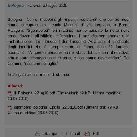
Bologna
-
venerdì, 23 luglio 2010
Bologna - Non si muovono gli "inquilini resistenti" che per tre mesi
hanno occupato l’ex scuola Mazzini di via Legnano, a Borgo
Panigale. "Sgomberati" ieri mattina, hanno passato la notte nelle
tende davanti all’edificio, e "continua il presidio permanente e la
mobilitazione". Lo riferisce Lidia Triossi di Asia-Usb, il sindacato
degli inquilini che è sempre stato al fianco delle 22 famiglie
occupanti. "A queste persone non è stata data alcuna alternativa,
non è stato proposto un altro tetto, e non sanno dove andare" Dal
Comune "nessuno spiraglio."
In allegato alcuni articoli di stampa.
Allegati:
Il_Bologna_22lug10.pdf
(Dimensioni: 49 KB, Ultima modifica:
23.07.2010)
sgombero_bologna_Epolis_22lug10.pdf
(Dimensioni: 79 KB,
Ultima modifica: 23.07.2010)
Stampa
Email
Pdf