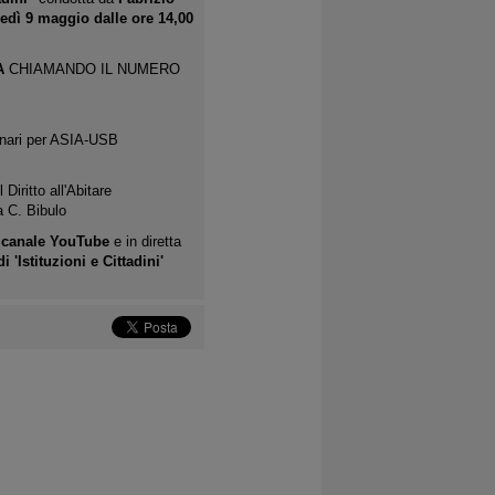
edì 9 maggio dalle ore 14,00
TA
CHIAMANDO IL NUMERO
linari per ASIA-USB
Diritto all'Abitare
a C. Bibulo
l
canale YouTube
e in diretta
i 'Istituzioni e Cittadini'