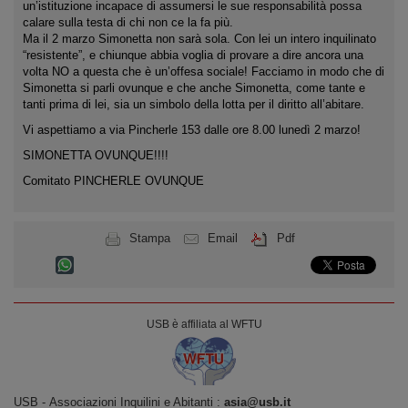
un’istituzione incapace di assumersi le sue responsabilità possa
calare sulla testa di chi non ce la fa più.
Ma il 2 marzo Simonetta non sarà sola. Con lei un intero inquilinato
“resistente”, e chiunque abbia voglia di provare a dire ancora una
volta NO a questa che è un’offesa sociale! Facciamo in modo che di
Simonetta si parli ovunque e che anche Simonetta, come tante e
tanti prima di lei, sia un simbolo della lotta per il diritto all’abitare.
Vi aspettiamo a via Pincherle 153 dalle ore 8.00 lunedì 2 marzo!
SIMONETTA OVUNQUE!!!!
Comitato PINCHERLE OVUNQUE
Stampa
Email
Pdf
USB è affiliata al WFTU
USB ‐ Associazioni Inquilini e Abitanti :
asia@usb.it