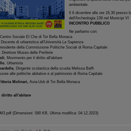
ambientale.
Il 6 dicembre alle ore 16,30 presso l
dell'Archeologia 139 nel Municipi VI
INCONTRO PUBBLICO
Ne parliamo con:
 Centro Sociale El Che di Tor Bella Monaca
, Docente di urbanistica all'Università La Sapienza
Presidente della Commissione Politiche Sociali di Roma Capitale
, Direttore Museo delle Periferie
oli
, Movimento per il diritto all'abitare
llo
, Urbanista
ardella
, Dirigente scolastica della scuola Melissa Baffi
sore alle politiche abitative e al patrimonio di Roma Capitale
ittoria Molinari,
Asia-Usb di Tor Bella Monaca
diritto all'abitare
BM3.pdf
(Dimensioni: 580 KB, Ultima modifica: 04.12.2023)