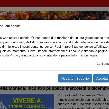
oni sui cookie
o web utilizza cookie. Questi hanno due funzioni: da un lato garantiscono le f
r questo sito web, dall'altro, salvando e analizzando i dati utente anonimizzati
NI INQUILINI E ABITANTI
di migliorare i nostri contenuti per te. Puoi ritirare il tuo consenso all'utilizzo 
qualsiasi momento. Trova ulteriori informazioni sui cookie visitando la pagina
o
Privato
Territori
Sociale
Speciali
Multimedia
Are
a sulla Privacy
e riguardo a noi visitando la pagina
Informazioni legali
.
Configur
tampa
Email
Pdf
ERIFERIE
,
EDILIZIA PUBBLICA
,
COMUNICATI
Nega tutti i cookie
Accetta 
Bella Monaca. Incontro pubblico mercoledì 6 dicembr
Roma
-
lunedì, 4 dicembre 2023
Il ruolo decisionale degli e delle abit
quartiere e nell’uso delle risorse e
migliorare la qualità della vita dal pu