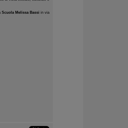
a
Scuola Melissa Bassi
in via