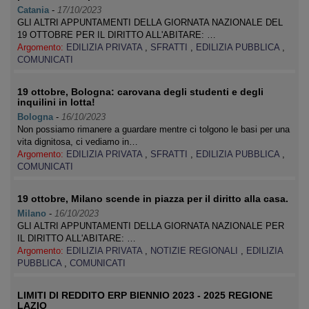
Catania
-
17/10/2023
GLI ALTRI APPUNTAMENTI DELLA GIORNATA NAZIONALE DEL
19 OTTOBRE PER IL DIRITTO ALL'ABITARE: …
Argomento:
EDILIZIA PRIVATA
,
SFRATTI
,
EDILIZIA PUBBLICA
,
COMUNICATI
19 ottobre, Bologna: carovana degli studenti e degli
inquilini in lotta!
Bologna
-
16/10/2023
Non possiamo rimanere a guardare mentre ci tolgono le basi per una
vita dignitosa, ci vediamo in…
Argomento:
EDILIZIA PRIVATA
,
SFRATTI
,
EDILIZIA PUBBLICA
,
COMUNICATI
19 ottobre, Milano scende in piazza per il diritto alla casa.
Milano
-
16/10/2023
GLI ALTRI APPUNTAMENTI DELLA GIORNATA NAZIONALE PER
IL DIRITTO ALL'ABITARE: …
Argomento:
EDILIZIA PRIVATA
,
NOTIZIE REGIONALI
,
EDILIZIA
PUBBLICA
,
COMUNICATI
LIMITI DI REDDITO ERP BIENNIO 2023 - 2025 REGIONE
LAZIO