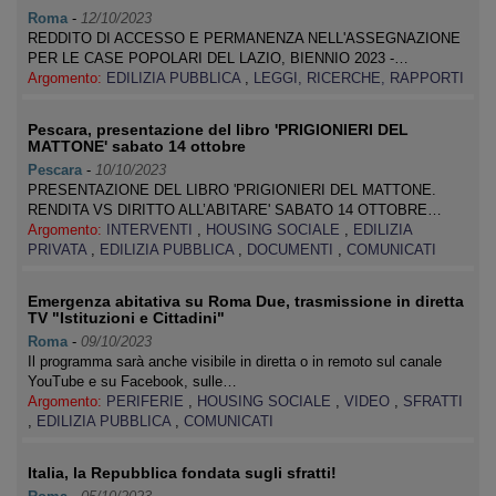
Roma
-
12/10/2023
REDDITO DI ACCESSO E PERMANENZA NELL'ASSEGNAZIONE
PER LE CASE POPOLARI DEL LAZIO, BIENNIO 2023 -…
Argomento:
EDILIZIA PUBBLICA
,
LEGGI, RICERCHE, RAPPORTI
Pescara, presentazione del libro 'PRIGIONIERI DEL
MATTONE' sabato 14 ottobre
Pescara
-
10/10/2023
PRESENTAZIONE DEL LIBRO 'PRIGIONIERI DEL MATTONE.
RENDITA VS DIRITTO ALL’ABITARE' SABATO 14 OTTOBRE…
Argomento:
INTERVENTI
,
HOUSING SOCIALE
,
EDILIZIA
PRIVATA
,
EDILIZIA PUBBLICA
,
DOCUMENTI
,
COMUNICATI
Emergenza abitativa su Roma Due, trasmissione in diretta
TV "Istituzioni e Cittadini"
Roma
-
09/10/2023
Il programma sarà anche visibile in diretta o in remoto sul canale
YouTube e su Facebook, sulle…
Argomento:
PERIFERIE
,
HOUSING SOCIALE
,
VIDEO
,
SFRATTI
,
EDILIZIA PUBBLICA
,
COMUNICATI
Italia, la Repubblica fondata sugli sfratti!