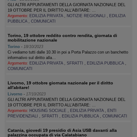
GLI ALTRI APPUNTAMENTI DELLA GIORNATA NAZIONALE DEL
19 OTTOBRE PER IL DIRITTO ALL'ABITARE: …
Argomento:
EDILIZIA PRIVATA
,
NOTIZIE REGIONALI
,
EDILIZIA
PUBBLICA
,
COMUNICATI
Torino, 19 ottobre reddito contro rendita, giornata di
mobilitazione nazionale
Torino
-
18/10/2023
Ci vediamo tutti dalle 10.30 in poi a Porta Palazzo con un banchetto
informativo sul diritto alla…
Argomento:
EDILIZIA PRIVATA
,
SFRATTI
,
EDILIZIA PUBBLICA
,
COMUNICATI
Livorno, 19 ottobre giornata nazionale per il diritto
all'abitare!
Livorno
-
17/10/2023
GLI ALTRI APPUNTAMENTI DELLA GIORNATA NAZIONALE DEL
19 OTTOBRE PER IL DIRITTO ALL'ABITARE: …
Argomento:
HOUSING SOCIALE
,
EDILIZIA PRIVATA
,
ENTI
PREVIDENZIALI
,
SFRATTI
,
EDILIZIA PUBBLICA
,
COMUNICATI
Catania, giovedi 19 presidio di Asia USB davanti alla
palazzina occupata di via Calatabiano