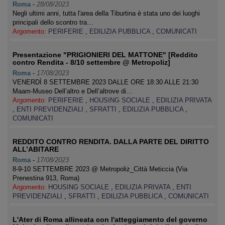
Roma
-
28/08/2023
Negli ultimi anni, tutta l'area della Tiburtina è stata uno dei luoghi
principali dello scontro tra…
Argomento:
PERIFERIE
,
EDILIZIA PUBBLICA
,
COMUNICATI
Presentazione "PRIGIONIERI DEL MATTONE" [Reddito
contro Rendita - 8/10 settembre @ Metropoliz]
Roma
-
17/08/2023
VENERDÌ 8 SETTEMBRE 2023 DALLE ORE 18:30 ALLE 21:30
Maam-Museo Dell’altro e Dell’altrove di…
Argomento:
PERIFERIE
,
HOUSING SOCIALE
,
EDILIZIA PRIVATA
,
ENTI PREVIDENZIALI
,
SFRATTI
,
EDILIZIA PUBBLICA
,
COMUNICATI
REDDITO CONTRO RENDITA. DALLA PARTE DEL DIRITTO
ALL’ABITARE
Roma
-
17/08/2023
8-9-10 SETTEMBRE 2023 @ Metropoliz_Città Meticcia (Via
Prenestina 913, Roma)
Argomento:
HOUSING SOCIALE
,
EDILIZIA PRIVATA
,
ENTI
PREVIDENZIALI
,
SFRATTI
,
EDILIZIA PUBBLICA
,
COMUNICATI
L'Ater di Roma allineata con l'atteggiamento del governo