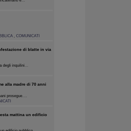
i incatenano e…
UBBLICA
,
COMUNICATI
estazione di blatte in via
 degli inquilini…
e alla madre di 70 anni
romani prosegue.…
ICATI
esta mattina un edificio
 un edificio pubblico…