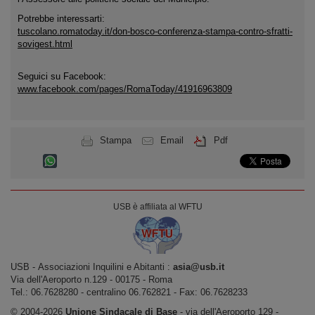
Potrebbe interessarti:
tuscolano.romatoday.it/don-bosco-conferenza-stampa-contro-sfratti-
sovigest.html
Seguici su Facebook:
www.facebook.com/pages/RomaToday/41916963809
Stampa
Email
Pdf
USB è affiliata al WFTU
USB ‐ Associazioni Inquilini e Abitanti :
asia@usb.it
Via dell'Aeroporto n.129 ‐ 00175 ‐ Roma
Tel.: 06.7628280 - centralino 06.762821 ‐ Fax: 06.7628233
© 2004-2026
Unione Sindacale di Base
‐ via dell'Aeroporto 129 -