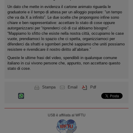
Un dato che mette in evidenza il cartone animato riguarda le
graduatorie e il tempo di attesa per un alloggio popolare: “un tempo
che va da X a infinito”. Le due scelte che propongono infine sono
chiare e ben rappresentative: accettare lo stato di cose oppure
autorganizzarsi per “riprenderci ciò di cui abbiamo bisogno”.
“Mappiamo lo sfitto che esiste nella nostra città, occupiamo le case
vuote, prendiamoci lo spazio che ci spetta, organizziamoci per
difenderci da sfratti e sgomberi perché sappiamo che uniti possiamo
resistere e rivendicare il nostro diritto all’abitare.”
Queste le ultime frasi del video, spendibili in qualunque comune
italiano in cui vivono persone che, appunto, non accettano questo
stato di cose.
Stampa
Email
Pdf
USB è affiliata al WFTU