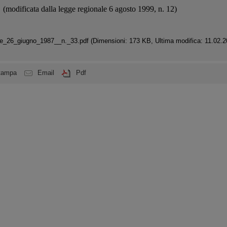
(modificata dalla legge regionale 6 agosto 1999, n. 12)
le_26_giugno_1987__n._33.pdf
(Dimensioni: 173 KB, Ultima modifica: 11.02.2
tampa
Email
Pdf