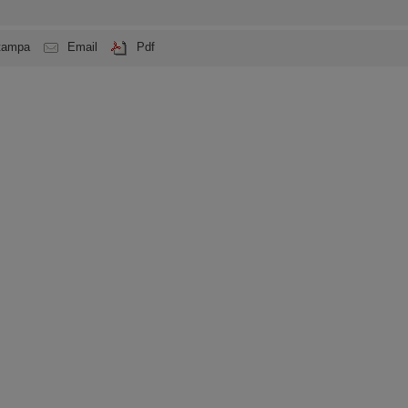
tampa
Email
Pdf