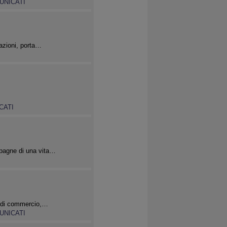
UNICATI
lazioni, porta…
CATI
mpagne di una vita…
te di commercio,…
UNICATI