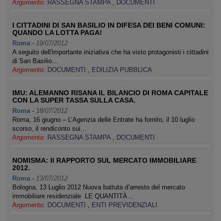
Argomento:
RASSEGNA STAMPA
,
DOCUMENTI
I CITTADINI DI SAN BASILIO IN DIFESA DEI BENI COMUNI:
QUANDO LA LOTTA PAGA!
Roma
-
19/07/2012
A seguito dell'importante iniziativa che ha visto protagonisti i cittadini
di San Basilio…
Argomento:
DOCUMENTI
,
EDILIZIA PUBBLICA
IMU: ALEMANNO RISANA IL BILANCIO DI ROMA CAPITALE
CON LA SUPER TASSA SULLA CASA.
Roma
-
18/07/2012
Roma, 16 giugno – L’Agenzia delle Entrate ha fornito, il 10 luglio
scorso, il rendiconto sui…
Argomento:
RASSEGNA STAMPA
,
DOCUMENTI
NOMISMA: II RAPPORTO SUL MERCATO IMMOBILIARE
2012.
Roma
-
13/07/2012
Bologna, 13 Luglio 2012 Nuova battuta d’arresto del mercato
immobiliare residenziale LE QUANTITÀ…
Argomento:
DOCUMENTI
,
ENTI PREVIDENZIALI