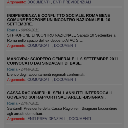
Argomento:
DOCUMENTI
,
ENTI PREVIDENZIALI
INDIPENDENZA E CONFLITTO SOCIALE. ROMA BENE
COMUNE PROPONE UN INCONTRO NAZIONALE IL 10
SETTEMBRE.
Roma
-
09/09/2011
SI PROPONE L'INCONTRO NAZIONALE Sabato 10 Settembre a
Roma nello spazio dell’ex deposito ATAC S.…
Argomento:
COMUNICATI
,
DOCUMENTI
MANOVRA: SCIOPERO GENERALE IL 6 SETTEMBRE 2011
CONVOCATO DAI SINDACATI DI BASE.
Roma
-
24/08/2011
Elenco degli appuntamenti regionali confermati.
Argomento:
COMUNICATI
,
DOCUMENTI
CASSA RAGIONIERI: IL SEN. LANNUTTI INTERROGA IL
GOVERNO SUI RAPPORTI SALTARELLI-BISIGNANI.
Roma
-
27/07/2011
Santarelli Presidente della Cassa Ragionieri, Bisignani faccendiere
agli arresti domiciliari…
Argomento:
ENTI PREVIDENZIALI
,
DOCUMENTI