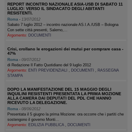
REPORT INCONTRO NAZIONALE ASIA-USB DI SABATO 11
LUGLIO: VERSO IL SINDACATO DEGLI ABITANTI
RESISTENTI.
Roma
-
13/07/2012
Sabato 7 luglio 2012 – incontro nazionale AS.I.A./USB – Bologna
Con sette città presenti, Salerno,…
Argomento:
DOCUMENTI
Crisi, crollano le erogazioni dei mutui per comprare casa -
47%
Roma
-
09/07/2012
di Redazione Il Fatto Quotidiano del 9 luglio 2012
Argomento:
ENTI PREVIDENZIALI
,
DOCUMENTI
,
RASSEGNA
STAMPA
DOPO LA MANIFESTAZIONE DEL 15 MAGGIO DEGLI
INQUILINI RESISTENTI PRESENTATA LA PRIMA MOZIONE
ALLA CAMERA DAI DEPUTATI DEL PDL CHE HANNO
RICEVUTO LA DELEGAZIONE.
Roma
-
08/06/2012
Presentata il 5 giugno la prima Mozione: ora occorre che i partiti che
sostengono il governo Monti…
Argomento:
EDILIZIA PUBBLICA
,
DOCUMENTI