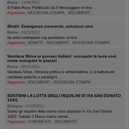
Roma
-
13/04/2012
di Fabio Rossi Pubblicato da Il Messaggero on-line:…
Argomento:
RASSEGNA STAMPA
,
DOCUMENTI
Sfratti. Emergenza crescente, soluzioni zero
Roma
-
31/03/2012
da www.contropiano.org quotidiano on-line …
Argomento:
SFRATTI
,
DOCUMENTI
,
RASSEGNA STAMPA
Vandana Shiva ai giovani italiani: occupate la terra così
come occupate le piazze!
Roma
-
08/03/2012
Vandana Shiva. Attivista politica e ambientalista, si è battuta per
cambiare pratiche e paradigmi…
Argomento:
DOCUMENTI
,
RASSEGNA STAMPA
SOSTIENI LA LOTTA DEGLI INQUILINI DI VIA SAN DONATO
143/2.
Bologna
-
07/03/2012
Siamo gli inquilini della nuova casa popolare in Via San Donato
143/2. Sabato 3 Marzo siamo entrati…
Argomento:
COMUNICATI
,
DOCUMENTI