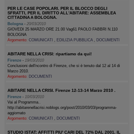
PER LE CASE POPOLARI. PER IL BLOCCO DEGLI
SFRATTI, PER IL DIRITTO ALL'ABITARE: ASSEMBLEA
CITTADINA A BOLOGNA.
Bologna
-
20/03/2010
GIOVEDI 25 MARZO ORE 21.00 Vag61 PAOLO FABBRI N.110
BOLOGNA
Argomento:
COMUNICATI
,
EDILIZIA PUBBLICA
,
DOCUMENTI
ABITARE NELLA CRISI: ripartiamo da qui!
Firenze
-
19/03/2010
Conclusioni dell'ncontro di Firenze, che si è tenuto dal 12 al 14 di
Marzo 2010.
Argomento:
DOCUMENTI
ABITARE NELLA CRISI. Firenze 12-13-14 Marzo 2010 .
Firenze
-
10/03/2010
Vai al Programma..
http://abitarenellacrisi.noblogs.org/post/2010/03/03/programma-
aggiornato
Argomento:
COMUNICATI
,
DOCUMENTI
STUDIO ISTAT: AFFITTI PIU' CARI DEL 72% DAL 2001. IL