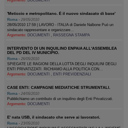
Argomento:
DOCUMENTI
'Meticcio e metropolitano. È il nuovo sindacato di base'
Roma
-
29/05/2010
28/05/2010 17:59 | LAVORO - ITALIA di Daniele Nalbone Può un
sindacato rappresentare e organizzare…
Argomento:
DOCUMENTI
,
RASSEGNA STAMPA
INTERVENTO DI UN INQUILINO ENPAIA ALL'ASSEMBLEA
DEL PD DEL IV MUNICIPIO.
Roma
-
26/05/2010
SPIEGATE LE RAGIONI DELLA LOTTA DEGLI INQUILINI DEGLI
ENTI PRIVATIZZATI. RICHIAMO ALLA POLITICA CON…
Argomento:
DOCUMENTI
,
ENTI PREVIDENZIALI
CASE ENTI: CAMPAGNE MEDIATICHE STRUMENTALI.
Roma
-
24/05/2010
Pubblichiamo un contributo di un inquilino degli Enti Privatizzati.
Argomento:
DOCUMENTI
E' nata USB, il sindacato che serve ai lavoratori.
Roma
-
23/05/2010