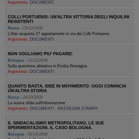
Argomento:
DOCUMENTI
COLLI PORTUENSI: UN'ALTRA VITTORIA DEGLI INQUILINI
RESISTENTI
Roma
-
23/12/2009
L'Ater acquista 27 appartamenti in via dei Colli Portuensi.
Argomento:
DOCUMENTI
NON VOGLIAMO PIU' PAGARE!
Bologna
-
21/12/2009
Sulla questione abitativa in Emilia Romagna
Argomento:
DOCUMENTI
QUANTO BASTA, IDEE IN MOVIMENTO: OGGI COMINCIA
UN'ALTRA STORIA
Roma
-
24/10/2009
La nuova sfida sull'informazione
Argomento:
DOCUMENTI
,
RASSEGNA STAMPA
IL SINDACALISMO METROPOLITANO, LE SUE
SPERIMENTAZIONI. IL CASO BOLOGNA.
Bologna
-
06/10/2009