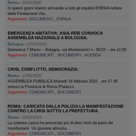
Roma
-
18/02/2010
In questi giorni stanno arrivando a tutti gli inquilini ENPAIA lettere
della Fondazione che…
Argomento:
DOCUMENTI
,
ENPAIA
EMERGENZA ABITATIVA: ASIA-RDB CONVOCA
ASSEMBLEA NAZIONALE A BOLOGNA.
Bologna
-
17/02/2010
Domenica 7 Marzo – Bologna, via Monterumici n. 36/10 – ore 10.00
Argomento:
COMUNICATI
,
DOCUMENTI
,
AGENDA
CRISI, CONFLITTO, DEMOCRAZIA.
Roma
-
13/02/2010
ASSEMBLEA PUBBLICA Martedì 16 febbraio 2010 , ore 17.00
presso la Provincia di Roma (Palazzo…
Argomento:
COMUNICATI
,
DOCUMENTI
ROMA: CARICATA DALLA POLIZIA LA MANIFESTAZIONE
CONTRO LA CRISI SOTTO LA PREFETTURA.
Roma
-
10/02/2010
La violenta carica ha provocato più di dieci feriti da parte dei
manifestanti. Un giovane attivista…
Argomento:
COMUNICATI
,
DOCUMENTI