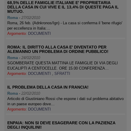
68,5% DELLE FAMIGLIE ITALIANE E' PROPRIETARIA
DELLA CASA IN CUI VIVE E IL 13,4% DI QUESTE PAGA IL
MUTUO.
Roma
-
27/02/2010
Roma, 26 feb. (Adnkronos/Ign) - La casa si conferma il 'bene rifugio'
per eccellenza in Italia:…
Argomento:
DOCUMENTI
ROMA: IL DIRITTO ALLA CASA E' DIVENTATO PER
ALEMANNO UN PROBLEMA DI ORDINE PUBBLICO!
Roma
-
24/02/2010
SGOMBERATE QUESTA MATTINA LE FAMIGLIE DI VIA DEGLI
EUCALIPTI A CENTOCELLE. ORE 15.00 CONFERENZA…
Argomento:
DOCUMENTI
,
SFRATTI
IL PROBLEMA DELLA CASA IN FRANCIA!
Roma
-
22/02/2010
Articolo di Giustiniano Rossi che espone i dati sul problema abitativo
in un paese europeo dove…
Argomento:
DOCUMENTI
ENPAIA: NON SI DEVE ESAGERARE CON LA PAZIENZA
DEGLI INQUILINI!