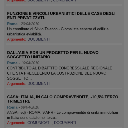
Argomento:
DOCUMENTI
,
COMUNICATI
FUNZIONE E VINCOLI URBANISTICI DELLE CASE DEGLI
ENTI PRIVATIZZATI.
Roma
-
20/04/2010
Un contributo di Silvio Talarico - Giornalista esperto di edilizia
urbanistica eviabilità.
Argomento:
DOCUMENTI
DALL'ASIA-RDB UN PROGETTO PER IL NUOVO
SOGGETTO UNITARIO.
Roma
-
16/04/2010
CONTRIBUTO AL DIBATTITO CONGRESSUALE REGIONALE
CHE STA PRECEDENDO LA COSTRUZIONE DEL NUOVO
SOGGETTO…
Argomento:
DOCUMENTI
CASA: ITALIA, IN CALO COMPRAVENDITE, -10,5% TERZO
TRIMESTRE
Roma
-
09/04/2010
ANSAmed) - ROMA, 9 APR - Le compravendite di unità immobiliari
in Italia sono calate nel terzo…
Argomento:
COMUNICATI
,
DOCUMENTI