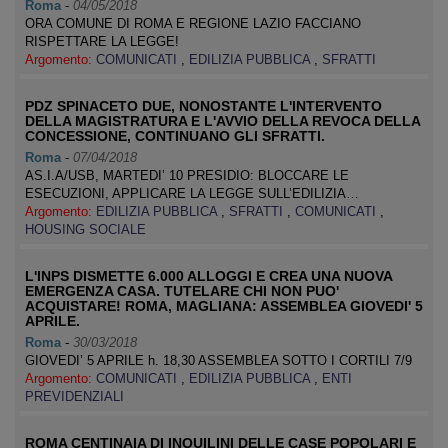
Roma
-
04/05/2018
ORA COMUNE DI ROMA E REGIONE LAZIO FACCIANO
RISPETTARE LA LEGGE!
Argomento:
COMUNICATI
,
EDILIZIA PUBBLICA
,
SFRATTI
PDZ SPINACETO DUE, NONOSTANTE L'INTERVENTO
DELLA MAGISTRATURA E L'AVVIO DELLA REVOCA DELLA
CONCESSIONE, CONTINUANO GLI SFRATTI.
Roma
-
07/04/2018
AS.I.A/USB, MARTEDI’ 10 PRESIDIO: BLOCCARE LE
ESECUZIONI, APPLICARE LA LEGGE SULL’EDILIZIA…
Argomento:
EDILIZIA PUBBLICA
,
SFRATTI
,
COMUNICATI
,
HOUSING SOCIALE
L'INPS DISMETTE 6.000 ALLOGGI E CREA UNA NUOVA
EMERGENZA CASA. TUTELARE CHI NON PUO'
ACQUISTARE! ROMA, MAGLIANA: ASSEMBLEA GIOVEDI' 5
APRILE.
Roma
-
30/03/2018
GIOVEDI’ 5 APRILE h. 18,30 ASSEMBLEA SOTTO I CORTILI 7/9
Argomento:
COMUNICATI
,
EDILIZIA PUBBLICA
,
ENTI
PREVIDENZIALI
ROMA CENTINAIA DI INQUILINI DELLE CASE POPOLARI E