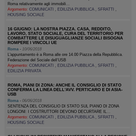
Roma relativamente agli immobili…
Argomento:
COMUNICATI
,
EDILIZIA PUBBLICA
,
SFRATTI
,
HOUSING SOCIALE
16 GIUGNO: LA NOSTRA PIAZZA. CASA, REDDITO,
LAVORO, STATO SOCIALE, CURA DEL TERRITORIO PER
COMBATTERE LE DISUGUAGLIANZE SOCIALI BISOGNA
ROMPERE I VINCOLI UE
Roma
-
10/06/2018
L'appuntamento è a Roma alle ore 14.00 Piazza della Repubblica.
Federazione del Sociale dell’USB
Argomento:
COMUNICATI
,
EDILIZIA PUBBLICA
,
SFRATTI
,
EDILIZIA PRIVATA
ROMA, PIANI DI ZONA: ANCHE IL CONSIGLIO DI STATO
CONFERMA LA LINEA DELL'AVV. PERTICARO E DI ASIA-
USB
Roma
-
06/06/2018
SENTENZA DEL CONSIGLIO DI STATO SUL PIANO DI ZONA
LONGONI: I COSTRUTTORI DEVONO DECURTARE IL…
Argomento:
COMUNICATI
,
EDILIZIA PUBBLICA
,
SFRATTI
,
HOUSING SOCIALE