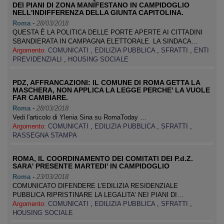
DEI PIANI DI ZONA MANIFESTANO IN CAMPIDOGLIO
NELL'INDIFFERENZA DELLA GIUNTA CAPITOLINA.
Roma
-
28/03/2018
QUESTA È LA POLITICA DELLE PORTE APERTE AI CITTADINI
SBANDIERATA IN CAMPAGNA ELETTORALE. LA SINDACA…
Argomento:
COMUNICATI
,
EDILIZIA PUBBLICA
,
SFRATTI
,
ENTI
PREVIDENZIALI
,
HOUSING SOCIALE
PDZ, AFFRANCAZIONI: IL COMUNE DI ROMA GETTA LA
MASCHERA, NON APPLICA LA LEGGE PERCHE' LA VUOLE
FAR CAMBIARE.
Roma
-
28/03/2018
Vedi l'articolo di Ylenia Sina su RomaToday …
Argomento:
COMUNICATI
,
EDILIZIA PUBBLICA
,
SFRATTI
,
RASSEGNA STAMPA
ROMA, IL COORDINAMENTO DEI COMITATI DEI P.d.Z.
SARA' PRESENTE MARTEDI' IN CAMPIDOGLIO
Roma
-
23/03/2018
COMUNICATO DIFENDERE L’EDILIZIA RESIDENZIALE
PUBBLICA RIPRISTINARE LA LEGALITA’ NEI PIANI DI…
Argomento:
COMUNICATI
,
EDILIZIA PUBBLICA
,
SFRATTI
,
HOUSING SOCIALE