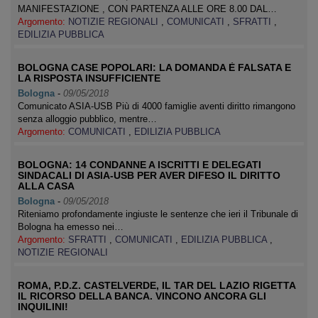
MANIFESTAZIONE , CON PARTENZA ALLE ORE 8.00 DAL…
Argomento:
NOTIZIE REGIONALI
,
COMUNICATI
,
SFRATTI
,
EDILIZIA PUBBLICA
BOLOGNA CASE POPOLARI: LA DOMANDA È FALSATA E
LA RISPOSTA INSUFFICIENTE
Bologna
-
09/05/2018
Comunicato ASIA-USB Più di 4000 famiglie aventi diritto rimangono
senza alloggio pubblico, mentre…
Argomento:
COMUNICATI
,
EDILIZIA PUBBLICA
BOLOGNA: 14 CONDANNE A ISCRITTI E DELEGATI
SINDACALI DI ASIA-USB PER AVER DIFESO IL DIRITTO
ALLA CASA
Bologna
-
09/05/2018
Riteniamo profondamente ingiuste le sentenze che ieri il Tribunale di
Bologna ha emesso nei…
Argomento:
SFRATTI
,
COMUNICATI
,
EDILIZIA PUBBLICA
,
NOTIZIE REGIONALI
ROMA, P.D.Z. CASTELVERDE, IL TAR DEL LAZIO RIGETTA
IL RICORSO DELLA BANCA. VINCONO ANCORA GLI
INQUILINI!