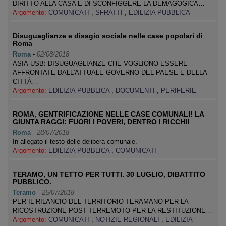
DIRITTO ALLA CASA E DI SCONFIGGERE LA DEMAGOGICA…
Argomento:
COMUNICATI
,
SFRATTI
,
EDILIZIA PUBBLICA
Disuguaglianze e disagio sociale nelle case popolari di
Roma
Roma
-
02/08/2018
ASIA-USB: DISUGUAGLIANZE CHE VOGLIONO ESSERE
AFFRONTATE DALL'ATTUALE GOVERNO DEL PAESE E DELLA
CITTÀ…
Argomento:
EDILIZIA PUBBLICA
,
DOCUMENTI
,
PERIFERIE
ROMA, GENTRIFICAZIONE NELLE CASE COMUNALI! LA
GIUNTA RAGGI: FUORI I POVERI, DENTRO I RICCHI!
Roma
-
28/07/2018
In allegato il testo delle delibera comunale.
Argomento:
EDILIZIA PUBBLICA
,
COMUNICATI
TERAMO, UN TETTO PER TUTTI. 30 LUGLIO, DIBATTITO
PUBBLICO.
Teramo
-
25/07/2018
PER IL RILANCIO DEL TERRITORIO TERAMANO PER LA
RICOSTRUZIONE POST-TERREMOTO PER LA RESTITUZIONE…
Argomento:
COMUNICATI
,
NOTIZIE REGIONALI
,
EDILIZIA