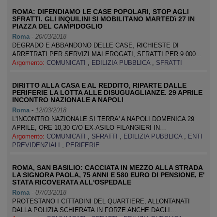
ROMA: DIFENDIAMO LE CASE POPOLARI, STOP AGLI
SFRATTI. GLI INQUILINI SI MOBILITANO MARTEDì 27 IN
PIAZZA DEL CAMPIDOGLIO
Roma
-
20/03/2018
DEGRADO E ABBANDONO DELLE CASE, RICHIESTE DI
ARRETRATI PER SERVIZI MAI EROGATI, SFRATTI PER 9.000…
Argomento:
COMUNICATI
,
EDILIZIA PUBBLICA
,
SFRATTI
DIRITTO ALLA CASA E AL REDDITO, RIPARTE DALLE
PERIFERIE LA LOTTA ALLE DISUGUAGLIANZE. 29 APRILE
INCONTRO NAZIONALE A NAPOLI
Roma
-
12/03/2018
L'INCONTRO NAZIONALE SI TERRA' A NAPOLI DOMENICA 29
APRILE, ORE 10,30 C/O EX-ASILO FILANGIERI IN…
Argomento:
COMUNICATI
,
SFRATTI
,
EDILIZIA PUBBLICA
,
ENTI
PREVIDENZIALI
,
PERIFERIE
ROMA, SAN BASILIO: CACCIATA IN MEZZO ALLA STRADA
LA SIGNORA PAOLA, 75 ANNI E 580 EURO DI PENSIONE, E'
STATA RICOVERATA ALL'OSPEDALE
Roma
-
07/03/2018
PROTESTANO I CITTADINI DEL QUARTIERE, ALLONTANATI
DALLA POLIZIA SCHIERATA IN FORZE ANCHE DAGLI…